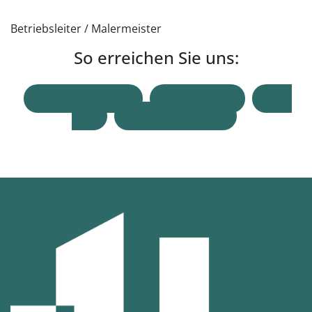
Betriebsleiter / Malermeister
So erreichen Sie uns:
0521-98626290
WhatsApp
E-
Mail
Projektanfrage