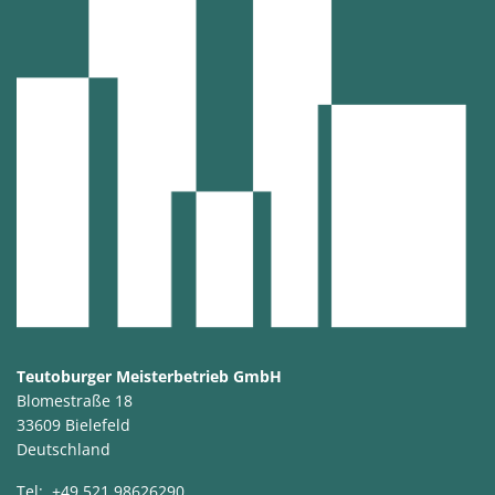
Teutoburger Meisterbetrieb GmbH
Blomestraße 18
33609 Bielefeld
Deutschland
Tel:
+49 521 98626290