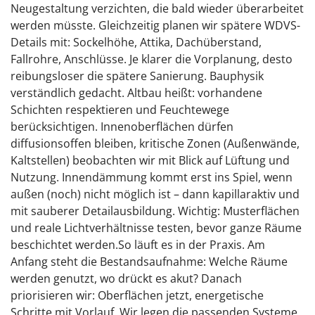
Neugestaltung verzichten, die bald wieder überarbeitet
werden müsste. Gleichzeitig planen wir spätere WDVS-
Details mit: Sockelhöhe, Attika, Dachüberstand,
Fallrohre, Anschlüsse. Je klarer die Vorplanung, desto
reibungsloser die spätere Sanierung. Bauphysik
verständlich gedacht. Altbau heißt: vorhandene
Schichten respektieren und Feuchtewege
berücksichtigen. Innenoberflächen dürfen
diffusionsoffen bleiben, kritische Zonen (Außenwände,
Kaltstellen) beobachten wir mit Blick auf Lüftung und
Nutzung. Innendämmung kommt erst ins Spiel, wenn
außen (noch) nicht möglich ist – dann kapillaraktiv und
mit sauberer Detailausbildung. Wichtig: Musterflächen
und reale Lichtverhältnisse testen, bevor ganze Räume
beschichtet werden.So läuft es in der Praxis. Am
Anfang steht die Bestandsaufnahme: Welche Räume
werden genutzt, wo drückt es akut? Danach
priorisieren wir: Oberflächen jetzt, energetische
Schritte mit Vorlauf. Wir legen die passenden Systeme