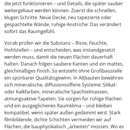
die jetzt funktionieren – und Details, die später sauber
weitergebaut werden können. Zuerst die schnellen,
klugen Schritte. Neue Decke, neu tapezierte oder
gespachtelte Wände, ruhige Anstriche: Das verändert
sofort das Raumgefühl.
Vorab prüfen wir die Substanz – Risse, Feuchte,
Hohlstellen – und entscheiden, was instandgesetzt
werden muss, damit die neuen Flächen dauerhaft
halten. Danach folgen saubere Kanten und ein mattes,
gleichmäßiges Finish. So entsteht ohne Großbaustelle
ein spürbarer Qualitätsgewinn. In Altbauten bewähren
sich mineralische, diffusionsoffene Systeme: Silikat-
oder Kalkfarben, mineralische Spachtelmassen,
atmungsaktive Tapeten. Sie sorgen für ruhige Flächen
und ein ausgeglichenes Raumklima – und bleiben
kompatibel, wenn später außen gedämmt wird. Stark
filmbildende, dichte Schichten vermeiden wir auf
Flächen, die bauphysikalisch „arbeiten“ müssen. Wo es