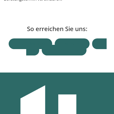
So erreichen Sie uns:
0521-98626290
WhatsApp
E-
Mail
Projektanfrage