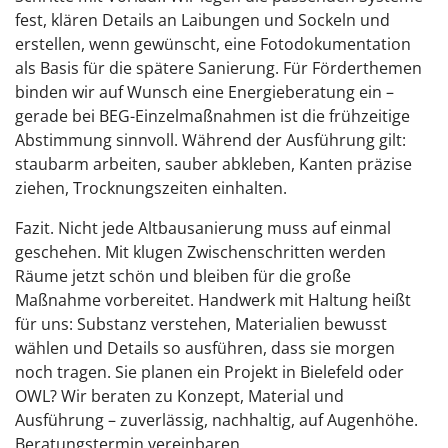
fest, klären Details an Laibungen und Sockeln und
erstellen, wenn gewünscht, eine Fotodokumentation
als Basis für die spätere Sanierung. Für Förderthemen
binden wir auf Wunsch eine Energieberatung ein –
gerade bei BEG-Einzelmaßnahmen ist die frühzeitige
Abstimmung sinnvoll. Während der Ausführung gilt:
staubarm arbeiten, sauber abkleben, Kanten präzise
ziehen, Trocknungszeiten einhalten.
Fazit. Nicht jede Altbausanierung muss auf einmal
geschehen. Mit klugen Zwischenschritten werden
Räume jetzt schön und bleiben für die große
Maßnahme vorbereitet. Handwerk mit Haltung heißt
für uns: Substanz verstehen, Materialien bewusst
wählen und Details so ausführen, dass sie morgen
noch tragen. Sie planen ein Projekt in Bielefeld oder
OWL? Wir beraten zu Konzept, Material und
Ausführung – zuverlässig, nachhaltig, auf Augenhöhe.
Beratungstermin vereinbaren.