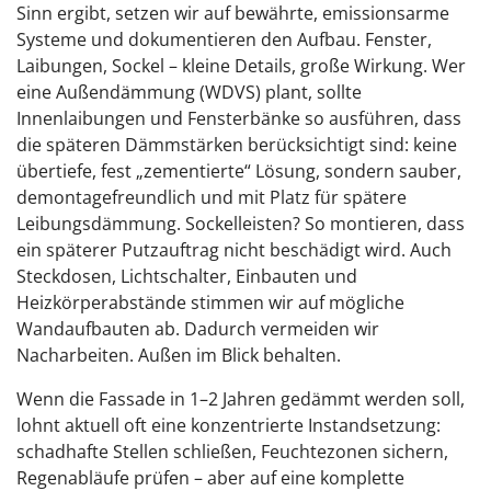
Sinn ergibt, setzen wir auf bewährte, emissionsarme
Systeme und dokumentieren den Aufbau. Fenster,
Laibungen, Sockel – kleine Details, große Wirkung. Wer
eine Außendämmung (WDVS) plant, sollte
Innenlaibungen und Fensterbänke so ausführen, dass
die späteren Dämmstärken berücksichtigt sind: keine
übertiefe, fest „zementierte“ Lösung, sondern sauber,
demontagefreundlich und mit Platz für spätere
Leibungsdämmung. Sockelleisten? So montieren, dass
ein späterer Putzauftrag nicht beschädigt wird. Auch
Steckdosen, Lichtschalter, Einbauten und
Heizkörperabstände stimmen wir auf mögliche
Wandaufbauten ab. Dadurch vermeiden wir
Nacharbeiten. Außen im Blick behalten.
Wenn die Fassade in 1–2 Jahren gedämmt werden soll,
lohnt aktuell oft eine konzentrierte Instandsetzung:
schadhafte Stellen schließen, Feuchtezonen sichern,
Regenabläufe prüfen – aber auf eine komplette