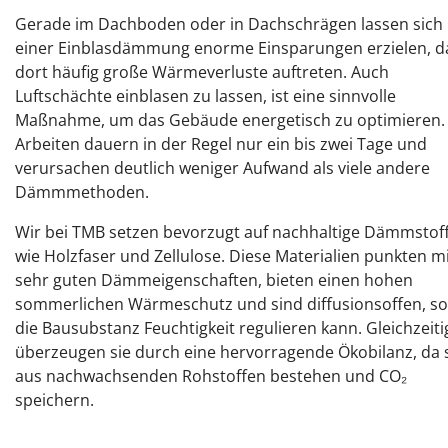
Gerade im Dachboden oder in Dachschrägen lassen sich 
einer Einblasdämmung enorme Einsparungen erzielen, d
dort häufig große Wärmeverluste auftreten. Auch
Luftschächte einblasen zu lassen, ist eine sinnvolle
Maßnahme, um das Gebäude energetisch zu optimieren.
Arbeiten dauern in der Regel nur ein bis zwei Tage und
verursachen deutlich weniger Aufwand als viele andere
Dämmmethoden.
Wir bei TMB setzen bevorzugt auf nachhaltige Dämmstof
wie Holzfaser und Zellulose. Diese Materialien punkten m
sehr guten Dämmeigenschaften, bieten einen hohen
sommerlichen Wärmeschutz und sind diffusionsoffen, s
die Bausubstanz Feuchtigkeit regulieren kann. Gleichzeiti
überzeugen sie durch eine hervorragende Ökobilanz, da 
aus nachwachsenden Rohstoffen bestehen und CO₂
speichern.