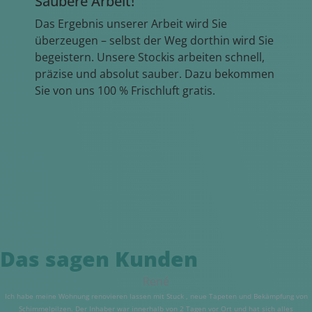
Saubere Arbeit!
Das Ergebnis unserer Arbeit wird Sie
überzeugen – selbst der Weg dorthin wird Sie
begeistern. Unsere Stockis arbeiten schnell,
präzise und absolut sauber. Dazu bekommen
Sie von uns 100 % Frischluft gratis.
Das sagen Kunden
René
Ich habe meine Wohnung renovieren lassen mit Stuck , neue Tapeten und Bekämpfung von
Schimmelpilzen. Der Inhaber war innerhalb von 2 Tagen vor Ort und hat sich alles