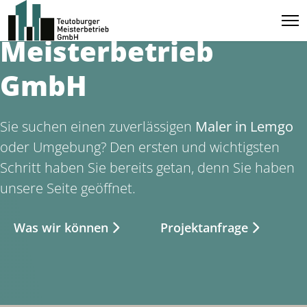
tmb-team.d
Teutoburger
Meisterbetrieb
GmbH
Sie suchen einen zuverlässigen
Maler in Lemgo
oder Umgebung? Den ersten und wichtigsten
Schritt haben Sie bereits getan, denn Sie haben
unsere Seite geöffnet.
Was wir können
Projektanfrage