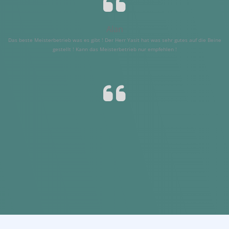
Alan
Das beste Meisterbetrieb was es gibt ! Der Herr Yasit hat was sehr gutes auf die Beine
gestellt ! Kann das Meisterbetrieb nur empfehlen !